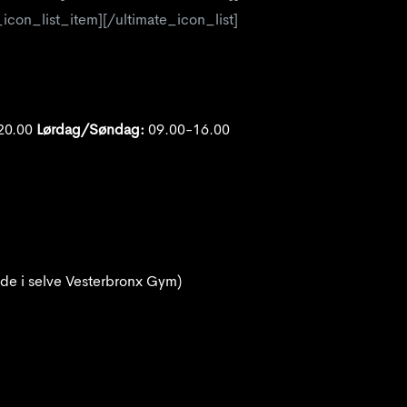
_icon_list_item][/ultimate_icon_list]
20.00
Lørdag/Søndag:
09.00-16.00
de i selve Vesterbronx Gym)