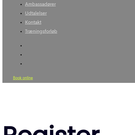
Ambassadører
Udtalelser
Kontakt
Træningsforløb
Book online