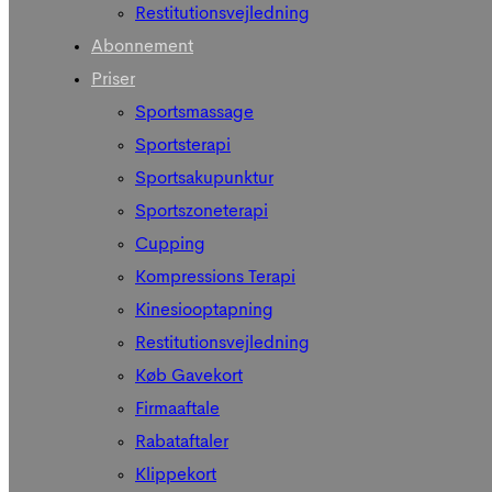
Restitutionsvejledning
Abonnement
Priser
Sportsmassage
Sportsterapi
Sportsakupunktur
Sportszoneterapi
Cupping
Kompressions Terapi
Kinesiooptapning
Restitutionsvejledning
Køb Gavekort
Firmaaftale
Rabataftaler
Klippekort