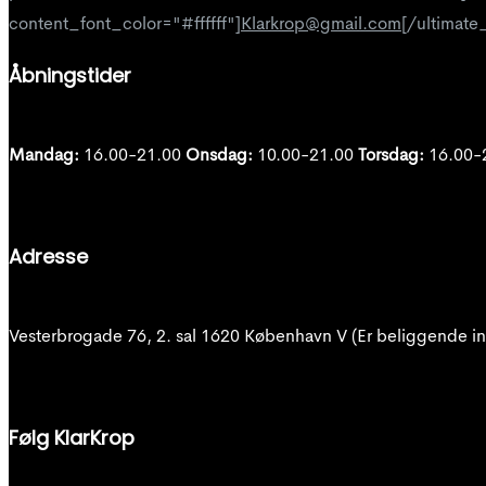
content_font_color="#ffffff"]
Klarkrop@gmail.com
[/ultimate
Åbningstider
Mandag:
16.00-21.00
Onsdag:
10.00-21.00
Torsdag:
16.00-
Adresse
Vesterbrogade 76, 2. sal 1620 København V (Er beliggende in
Følg KlarKrop