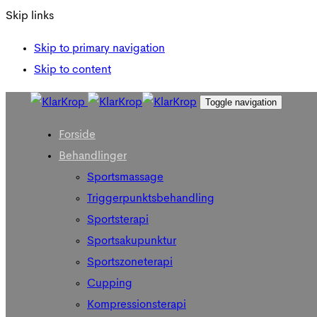
Skip links
Skip to primary navigation
Skip to content
Toggle navigation
Forside
Behandlinger
Sportsmassage
Triggerpunktsbehandling
Sportsterapi
Sportsakupunktur
Sportszoneterapi
Cupping
Kompressionsterapi